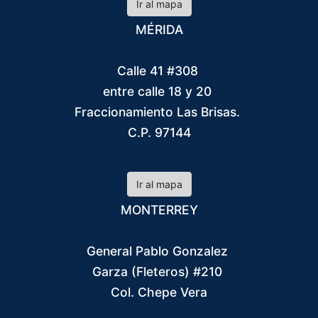
Ir al mapa
MÉRIDA
Calle 41 #308
entre calle 18 y 20
Fraccionamiento Las Brisas.
C.P. 97144
Ir al mapa
MONTERREY
General Pablo Gonzalez
Garza (Fleteros) #210
Col. Chepe Vera