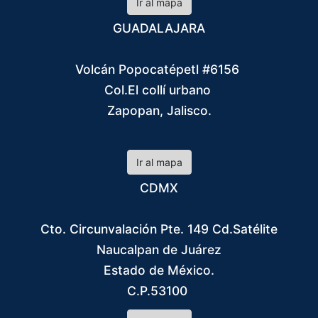
Ir al mapa
GUADALAJARA
Volcán Popocatépetl #6156
Col.El collí urbano
Zapopan, Jalisco.
Ir al mapa
CDMX
Cto. Circunvalación Pte. 149 Cd.Satélite
Naucalpan de Juárez
Estado de México.
C.P.53100