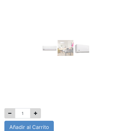
Aire Acondicionado
Minisplit Frikko Avant
$
1.00
Añadir al Carrito