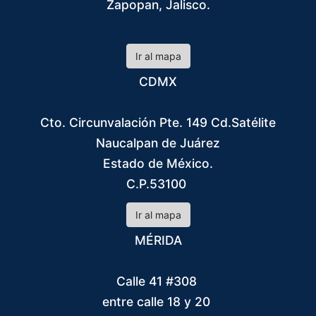
Zapopan, Jalisco.
Ir al mapa
CDMX
Cto. Circunvalación Pte. 149 Cd.Satélite
Naucalpan de Juárez
Estado de México.
C.P.53100
Ir al mapa
MÉRIDA
Calle 41 #308
entre calle 18 y 20