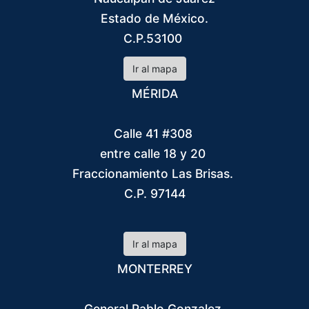
Estado de México.
C.P.53100
Ir al mapa
MÉRIDA
Calle 41 #308
entre calle 18 y 20
Fraccionamiento Las Brisas.
C.P. 97144
Ir al mapa
MONTERREY
General Pablo Gonzalez